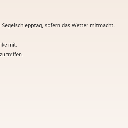
 Segelschlepptag, sofern das Wetter mitmacht.
nke mit.
u treffen.