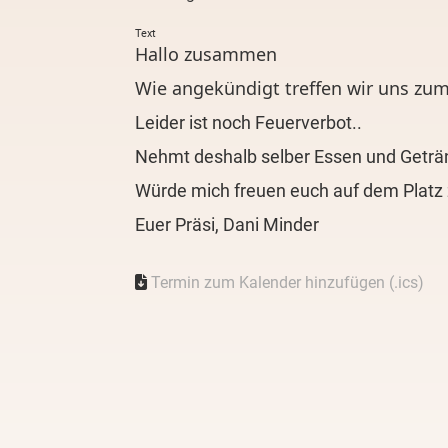
Text
Hallo zusammen
Wie angekündigt treffen wir uns zum
Leider ist noch Feuerverbot..
Nehmt deshalb selber Essen und Geträ
Würde mich freuen euch auf dem Platz z
Euer Präsi, Dani Minder
Termin zum Kalender hinzufügen (.ics)