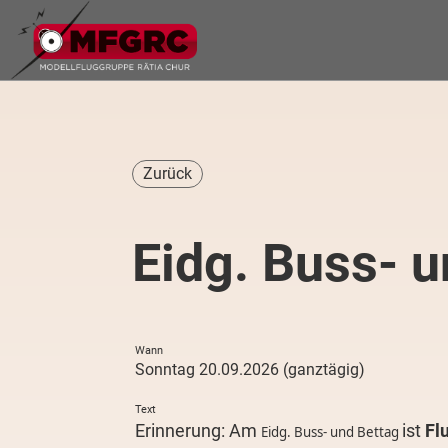
Zurück
Eidg. Buss- u
Wann
Sonntag 20.09.2026 (ganztägig)
Text
Erinnerung: Am
ist
Fl
Eidg. Buss- und Bettag