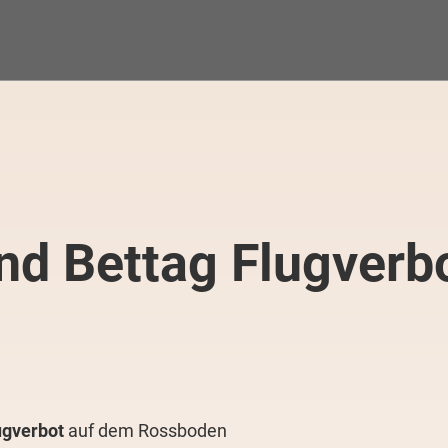
nd Bettag Flugverb
ugverbot
auf dem Rossboden