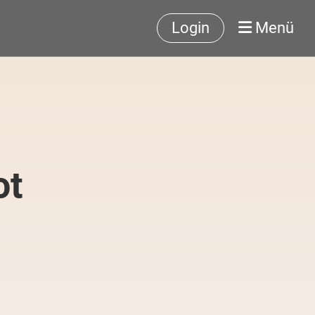
Login
Menü
ot