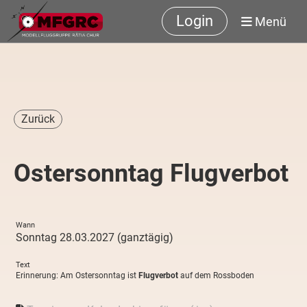
Login
Menü
Zurück
Ostersonntag Flugverbot
Wann
Sonntag 28.03.2027 (ganztägig)
Text
Erinnerung: Am Ostersonntag ist
Flugverbot
auf dem Rossboden